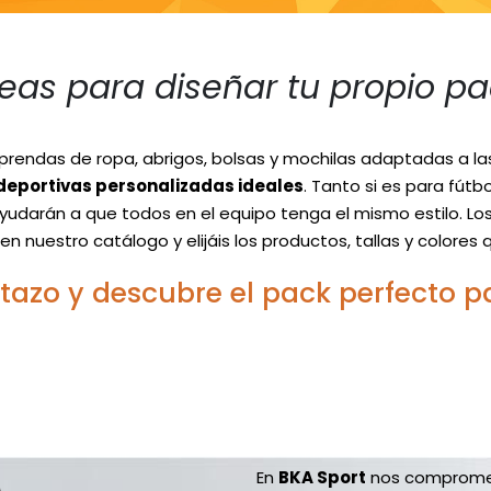
deas para diseñar tu propio pa
rendas de ropa, abrigos, bolsas y mochilas adaptadas a l
deportivas personalizadas
ideales
. Tanto si es para fútbo
yudarán a que todos en el equipo tenga el mismo estilo. L
en nuestro catálogo y elijáis los productos, tallas y colore
stazo y descubre el pack perfecto p
En
BKA Sport
nos comprome