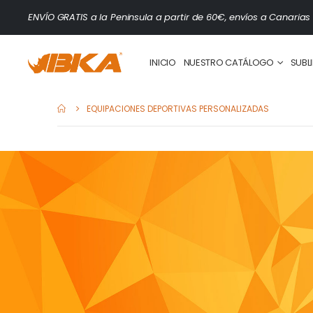
ENVÍO GRATIS a la Peninsula a partir de 60€, envíos a Canarias 
INICIO
SUBL
NUESTRO CATÁLOGO
EQUIPACIONES DEPORTIVAS PERSONALIZADAS