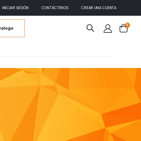
INICIAR SESIÓN
CONTÁCTENOS
CREAR UNA CUENTA
artícul
0
talogo
Cart