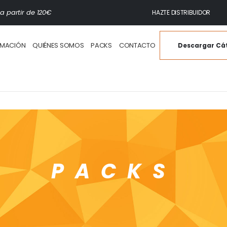
a partir de 120€
HAZTE DISTRIBUIDOR
IMACIÓN
QUIÉNES SOMOS
PACKS
CONTACTO
Descargar Cá
PACKS