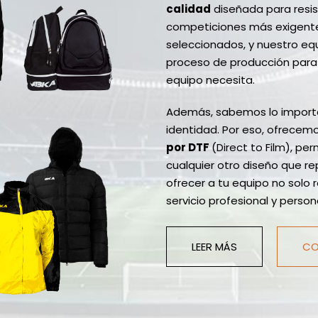
calidad
diseñada para resist
competiciones más exigente
seleccionados, y nuestro equ
proceso de producción para a
equipo necesita.
Además, sabemos lo importa
identidad. Por eso, ofrecemo
por DTF
(Direct to Film), pe
cualquier otro diseño que r
ofrecer a tu equipo no solo 
servicio profesional y pers
LEER MÁS
CO