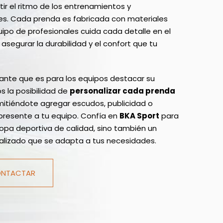
ir el ritmo de los entrenamientos y
s. Cada prenda es fabricada con materiales
ipo de profesionales cuida cada detalle en el
segurar la durabilidad y el confort que tu
nte que es para los equipos destacar su
s la posibilidad de
personalizar cada prenda
rmitiéndote agregar escudos, publicidad o
epresente a tu equipo. Confía en
BKA Sport
para
ropa deportiva de calidad, sino también un
onalizado que se adapta a tus necesidades.
NTACTAR