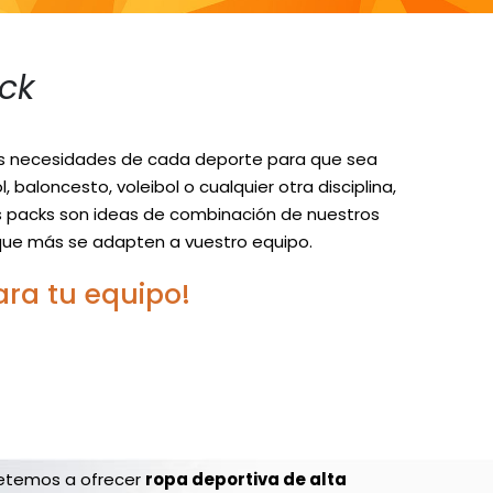
ck
as necesidades de cada deporte para que sea
l, baloncesto, voleibol o cualquier otra disciplina,
os packs son ideas de combinación de nuestros
s que más se adapten a vuestro equipo.
ara tu equipo!
temos a ofrecer
ropa deportiva de alta