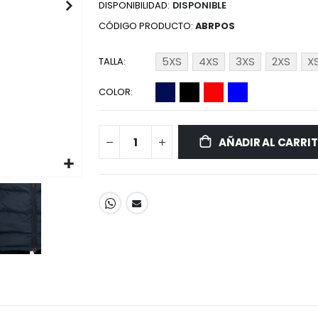
DISPONIBILIDAD:
DISPONIBLE
CÓDIGO PRODUCTO
ABRPOS
5XS
4XS
3XS
2XS
X
TALLA
COLOR
AÑADIR AL CARRI