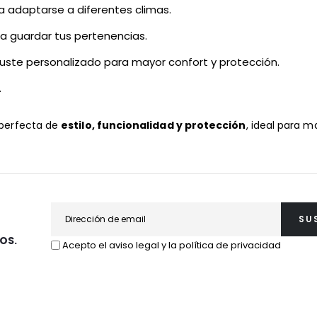
ara adaptarse a diferentes climas.
ra guardar tus pertenencias.
Ajuste personalizado para mayor confort y protección.
.
 perfecta de
estilo, funcionalidad y protección
, ideal para 
SU
OS.
Acepto el aviso legal y la política de privacidad