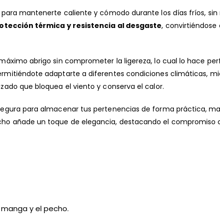
l para mantenerte caliente y cómodo durante los días fríos, sin
otección térmica y resistencia al desgaste
, convirtiéndose
máximo abrigo sin comprometer la ligereza, lo cual lo hace per
permitiéndote adaptarte a diferentes condiciones climáticas, mi
ado que bloquea el viento y conserva el calor.
egura para almacenar tus pertenencias de forma práctica, mant
ho añade un toque de elegancia, destacando el compromiso con
a manga y el pecho.