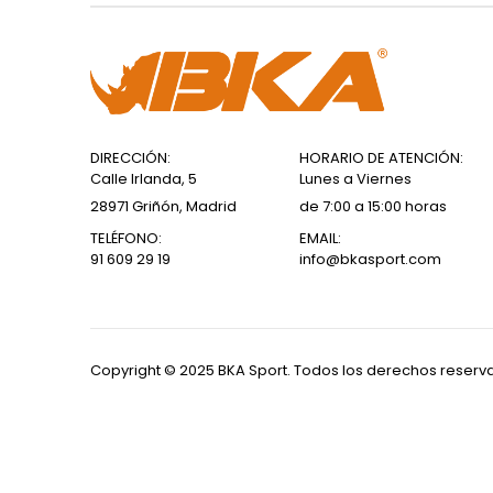
DIRECCIÓN:
HORARIO DE ATENCIÓN:
Calle Irlanda, 5
Lunes a Viernes
28971 Griñón, Madrid
de 7:00 a 15:00 horas
TELÉFONO:
EMAIL:
91 609 29 19
info@bkasport.com
Copyright © 2025 BKA Sport. Todos los derechos reser