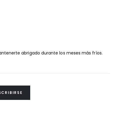
mantenerte abrigado durante los meses más fríos.
SCRIBIRSE