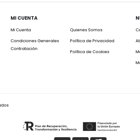
MI CUENTA
N
Mi Cuenta
Quienes Somos
C
Condiciones Generales
Política de Privacidad
A
Contratación
Política de Cookies
M
M
vados