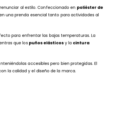
 renunciar al estilo. Confeccionado en
poliéster de
 en una prenda esencial tanto para actividades al
fecto para enfrentar las bajas temperaturas. La
entras que los
puños elásticos
y la
cintura
eniéndolas accesibles pero bien protegidas. El
 la calidad y el diseño de la marca.